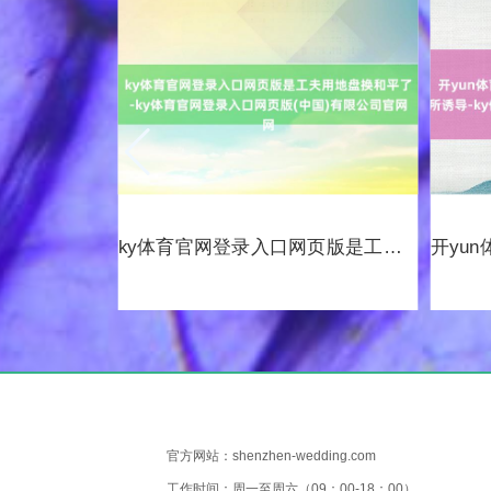
开云登录入口登录APP下载(中国)官方网站如故让好意思国那伙东说念主很头疼了-ky体育官网登录入口网页版(中国)有限公司官网
ky体育官网登录入口网页版逼他从头酬劳一个问题：当全宇宙皆不需要你的本领-ky体育官网登录入口网页版(中国)有限公司官网
服务热线
官方网站：shenzhen-wedding.com
工作时间：周一至周六（09：00-18：00）