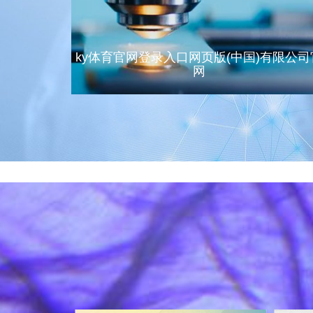
ky体育官网登录入口网页版(中国)有限公司
网