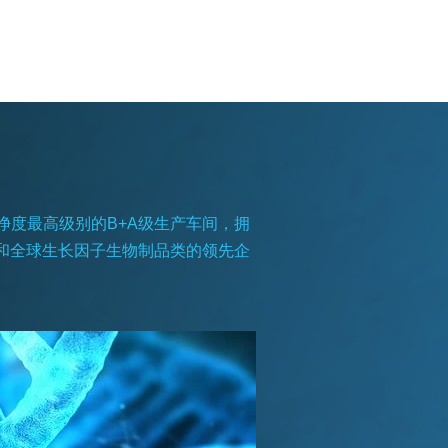
净度最高级别的B+A级生产车间，拥
和全球生长因子生物制品类的领先企