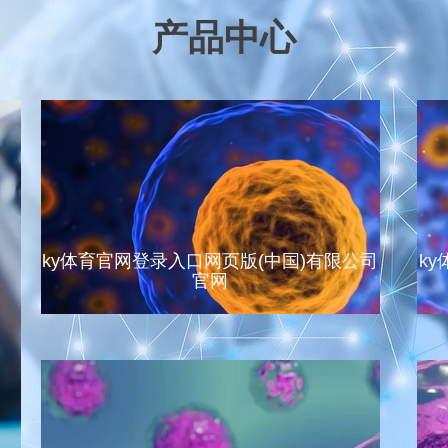
产品中心
ky体育官网登录入口网页版(中国)有限公司
k
官网