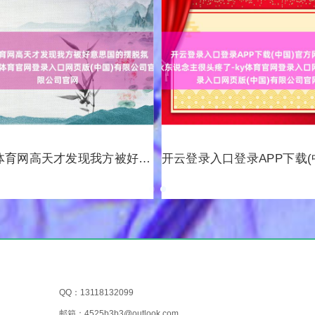
开云体育(中国)官方网站志愿者围绕防溺水、交通出行、居家安全等要点实质-ky体育官网登录入口网页版(中国)有限公司官网
联系我们
QQ：13118132099
邮箱：4525b3b3@outlook.com